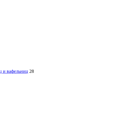
ц и вафельниц
28