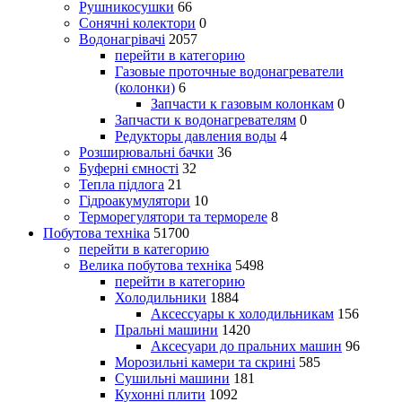
Рушникосушки
66
Сонячні колектори
0
Водонагрівачі
2057
перейти в категорию
Газовые проточные водонагреватели
(колонки)
6
Запчасти к газовым колонкам
0
Запчасти к водонагревателям
0
Редукторы давления воды
4
Розширювальні бачки
36
Буферні ємності
32
Тепла підлога
21
Гідроакумулятори
10
Терморегулятори та термореле
8
Побутова техніка
51700
перейти в категорию
Велика побутова техніка
5498
перейти в категорию
Холодильники
1884
Аксессуары к холодильникам
156
Пральні машини
1420
Аксесуари до пральних машин
96
Морозильні камери та скрині
585
Сушильні машини
181
Кухонні плити
1092