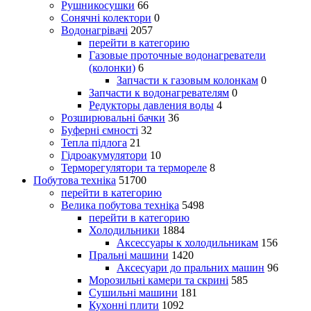
Рушникосушки
66
Сонячні колектори
0
Водонагрівачі
2057
перейти в категорию
Газовые проточные водонагреватели
(колонки)
6
Запчасти к газовым колонкам
0
Запчасти к водонагревателям
0
Редукторы давления воды
4
Розширювальні бачки
36
Буферні ємності
32
Тепла підлога
21
Гідроакумулятори
10
Терморегулятори та термореле
8
Побутова техніка
51700
перейти в категорию
Велика побутова техніка
5498
перейти в категорию
Холодильники
1884
Аксессуары к холодильникам
156
Пральні машини
1420
Аксесуари до пральних машин
96
Морозильні камери та скрині
585
Сушильні машини
181
Кухонні плити
1092