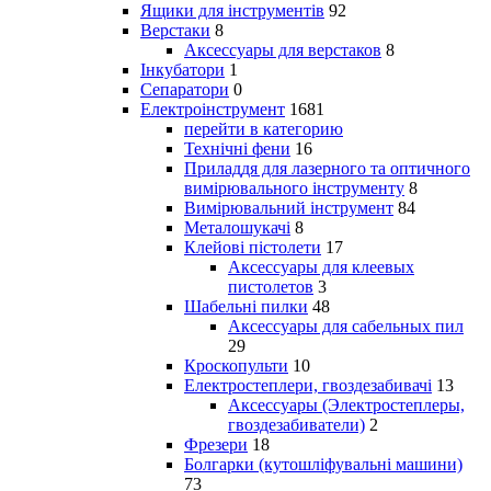
Ящики для інструментів
92
Верстаки
8
Аксессуары для верстаков
8
Інкубатори
1
Сепаратори
0
Електроінструмент
1681
перейти в категорию
Технічні фени
16
Приладдя для лазерного та оптичного
вимірювального інструменту
8
Вимірювальний інструмент
84
Металошукачі
8
Клейові пістолети
17
Аксессуары для клеевых
пистолетов
3
Шабельні пилки
48
Аксессуары для сабельных пил
29
Кроскопульти
10
Електростеплери, гвоздезабивачі
13
Аксессуары (Электростеплеры,
гвоздезабиватели)
2
Фрезери
18
Болгарки (кутошліфувальні машини)
73