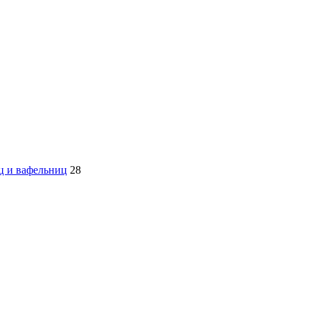
ц и вафельниц
28