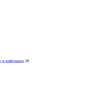
ц и вафельниц
28