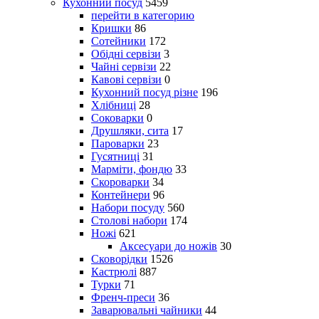
Кухонний посуд
5459
перейти в категорию
Кришки
86
Сотейники
172
Обідні сервізи
3
Чайні сервізи
22
Кавові сервізи
0
Кухонний посуд різне
196
Хлібниці
28
Соковарки
0
Друшляки, сита
17
Пароварки
23
Гусятниці
31
Марміти, фондю
33
Скороварки
34
Контейнери
96
Набори посуду
560
Столові набори
174
Ножі
621
Аксесуари до ножів
30
Сковорідки
1526
Кастрюлі
887
Турки
71
Френч-преси
36
Заварювальні чайники
44