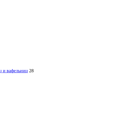
ц и вафельниц
28