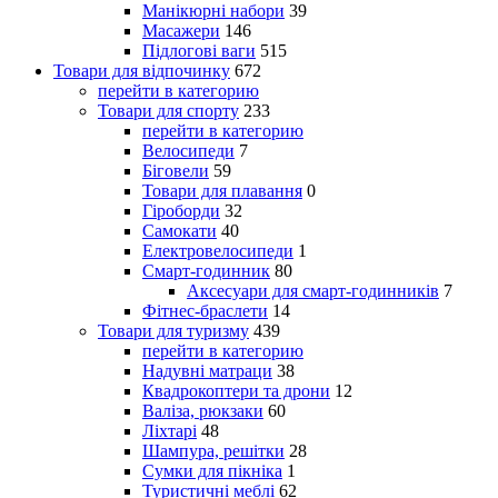
Манікюрні набори
39
Масажери
146
Підлогові ваги
515
Товари для відпочинку
672
перейти в категорию
Товари для спорту
233
перейти в категорию
Велосипеди
7
Біговели
59
Товари для плавання
0
Гіроборди
32
Самокати
40
Електровелосипеди
1
Смарт-годинник
80
Аксесуари для смарт-годинників
7
Фітнес-браслети
14
Товари для туризму
439
перейти в категорию
Надувні матраци
38
Квадрокоптери та дрони
12
Валіза, рюкзаки
60
Ліхтарі
48
Шампура, решітки
28
Сумки для пікніка
1
Туристичні меблі
62