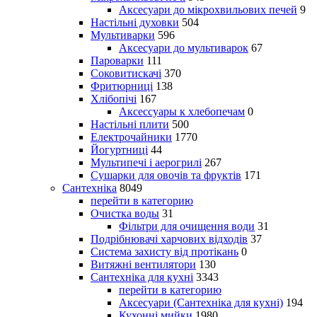
Аксесуари до мікрохвильових печей
9
Настільні духовки
504
Мультиварки
596
Аксесуари до мультиварок
67
Пароварки
111
Соковитискачі
370
Фритюрниці
138
Хлібопічі
167
Аксессуары к хлебопечам
0
Настільні плити
500
Електрочайники
1770
Йогуртниці
44
Мультипечі і аерогрилі
267
Сушарки для овочів та фруктів
171
Сантехніка
8049
перейти в категорию
Очистка воды
31
Фільтри для очищення води
31
Подрібнювачі харчових відходів
37
Система захисту від протікань
0
Витяжні вентилятори
130
Сантехніка для кухні
3343
перейти в категорию
Аксесуари (Сантехніка для кухні)
194
Кухонні мийки
1980