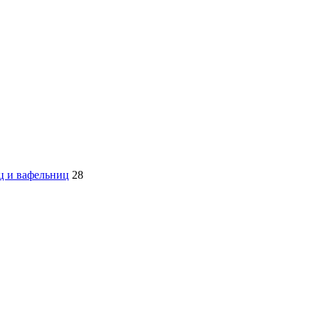
ц и вафельниц
28