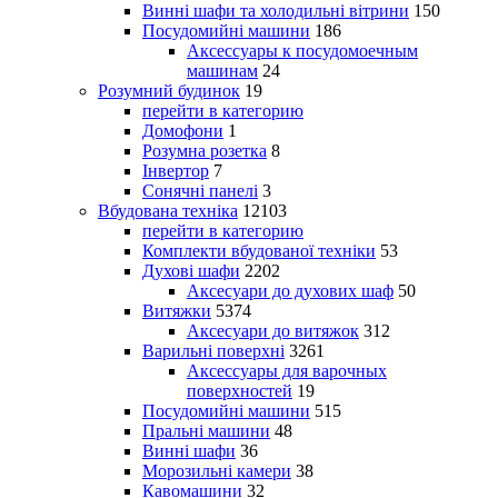
Винні шафи та холодильні вітрини
150
Посудомийні машини
186
Аксессуары к посудомоечным
машинам
24
Розумний будинок
19
перейти в категорию
Домофони
1
Розумна розетка
8
Інвертор
7
Сонячні панелі
3
Вбудована техніка
12103
перейти в категорию
Комплекти вбудованої техніки
53
Духові шафи
2202
Аксесуари до духових шаф
50
Витяжки
5374
Аксесуари до витяжок
312
Варильні поверхні
3261
Аксессуары для варочных
поверхностей
19
Посудомийні машини
515
Пральні машини
48
Винні шафи
36
Морозильні камери
38
Кавомашини
32