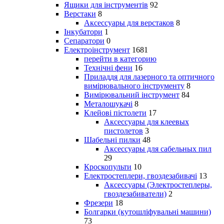
Ящики для інструментів
92
Верстаки
8
Аксессуары для верстаков
8
Інкубатори
1
Сепаратори
0
Електроінструмент
1681
перейти в категорию
Технічні фени
16
Приладдя для лазерного та оптичного
вимірювального інструменту
8
Вимірювальний інструмент
84
Металошукачі
8
Клейові пістолети
17
Аксессуары для клеевых
пистолетов
3
Шабельні пилки
48
Аксессуары для сабельных пил
29
Кроскопульти
10
Електростеплери, гвоздезабивачі
13
Аксессуары (Электростеплеры,
гвоздезабиватели)
2
Фрезери
18
Болгарки (кутошліфувальні машини)
73