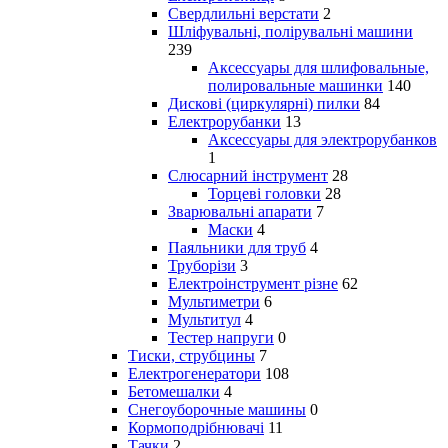
Свердлильні верстати
2
Шліфувальні, полірувальні машини
239
Аксессуары для шлифовальные,
полировальные машинки
140
Дискові (циркулярні) пилки
84
Електрорубанки
13
Аксессуары для электрорубанков
1
Слюсарний інструмент
28
Торцеві головки
28
Зварювальні апарати
7
Маски
4
Паяльники для труб
4
Труборізи
3
Електроінструмент різне
62
Мультиметри
6
Мультитул
4
Тестер напруги
0
Тиски, струбцины
7
Електрогенератори
108
Бетомешалки
4
Снегоуборочные машины
0
Кормоподрібнювачі
11
Тачки
2