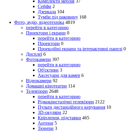
Комплекти меблів
37
Сейфи
2
Дзеркала
104
Тумби під раковину
168
Фото, аудіо, відеотехніка
4819
перейти в категорию
Проектори і екрани
0
перейти в категорию
Проектори
0
Проекційні екрани та інтерактивні панелі
0
Дисплеї
6
Фотокамери
397
перейти в категорию
Об'єктиви
3
Аксесуари для камер
6
Відеокамери
92
Домашні кінотеатри
114
Телевізори
2648
перейти в категорию
Рідкокристалічні телевізори
2122
Пульти дистанційного керування
10
3D-окуляри
22
Кріплення, підставки
465
Антени
5
Тюнери
3